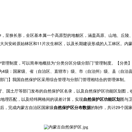
伸，呈狭长形，全区基本属一个高原型的地貌区，涵盖高原、山地、丘陵
大兴安岭原始林区和11片次生林区，以及长期建设形成的人工林区。内蒙
管理制度，可以简单地概括为“分类分区分级分部门”管理制度。【分类
为4级：国家级、省（自治区、直辖市）级、市（自治州）级、县（自治
部门】我国自然保护区采用综合管理与分部门管理相结合的管理体制。
、农业厅、国土厅等部门发布的自然保护区名录，以及自然保护区功能区划图，
点的地理匹配，以及经纬网格间的误差计算，实现
自然保护区功能区划
图与
后，完成内蒙古自治区国家级
自然保护区分布
数据
的制作，共计29个国