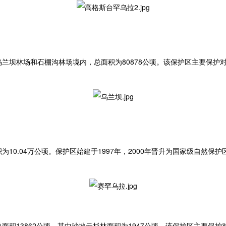
兰坝林场和石棚沟林场境内，总面积为80878公顷。该保护区主要保护
10.04万公顷。保护区始建于1997年，2000年晋升为国家级自然
面积13862公顷，其中沙地云杉林面积为1947公顷。该保护区主要保