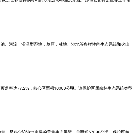
的湖泊、河流、沼泽型湿地，草原，林地、沙地等多样性的生态系统和火山
盖率达77.2%，核心区面积10088公顷。该保护区属森林生态系统类型
，是科尔沁沙地南侵的天然生态屏障，总面积57096公顷。保护区始