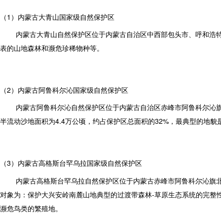
（1）内蒙古大青山国家级自然保护区
内蒙古大青山自然保护区位于内蒙古自治区中西部包头市、呼和浩特
表的山地森林和濒危珍稀物种等。
（2）内蒙古阿鲁科尔沁国家级自然保护区
内蒙古阿鲁科尔沁自然保护区位于内蒙古自治区赤峰市阿鲁科尔沁旗
半流动沙地面积为4.4万公顷，约占保护区总面积的32%，最典型的
（3）内蒙古高格斯台罕乌拉国家级自然保护区
内蒙古高格斯台罕乌拉自然保护区位于内蒙古赤峰市阿鲁科尔沁旗北部
对象为：保护大兴安岭南麓山地典型的过渡带森林-草原生态系统的完整
濒危鸟类的繁殖地。