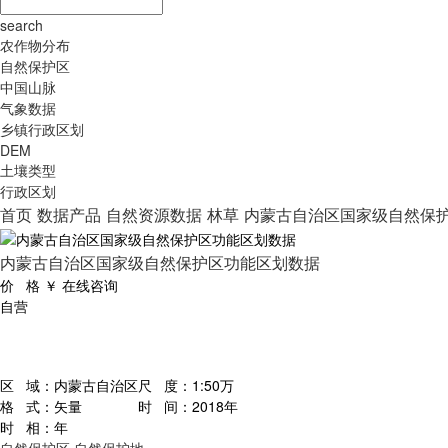
search
农作物分布
自然保护区
中国山脉
气象数据
乡镇行政区划
DEM
土壤类型
行政区划
首页
数据产品
自然资源数据
林草
内蒙古自治区国家级自然保
内蒙古自治区国家级自然保护区功能区划数据
价 格
￥
在线咨询
自营
区 域：
内蒙古自治区
尺 度：
1:50万
格 式：
矢量
时 间：
2018年
时 相：
年
自然保护区
自然保护地