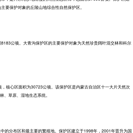
地为主要保护对象的丘陵山地综合性自然保护区。
积8183公顷。大青沟保护区的主要保护对象为天然珍贵阔叶混交林和科尔
顷，核心区面积为30723公顷。该保护区是内蒙古自治区十一大片天然次
林、草原、湿地生态系统。
的分布区和最主要的繁殖地。保护区建立于1998年，2001年晋升为国