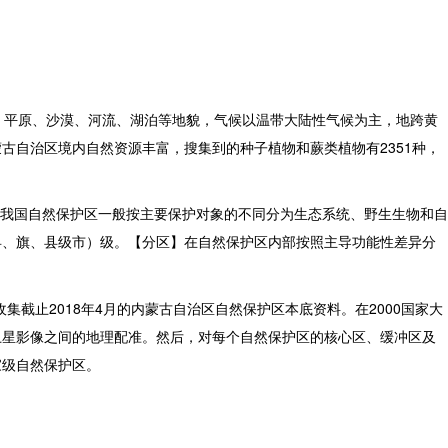
、平原、沙漠、河流、湖泊等地貌，气候以温带大陆性气候为主，地跨黄
古自治区境内自然资源丰富，搜集到的种子植物和蕨类植物有2351种，
】我国自然保护区一般按主要保护对象的不同分为生态系统、野生生物和自
县、旗、县级市）级。【分区】在自然保护区内部按照主导功能性差异分
收集截止2018年4月的内蒙古自治区自然保护区本底资料。在2000国家大
卫星影像之间的地理配准。然后，对每个自然保护区的核心区、缓冲区及
家级自然保护区。