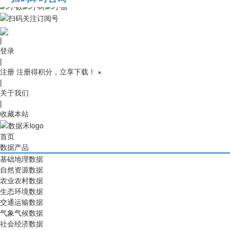
010-53689091
|
登录
|
注册
注册得积分，立享下载！
×
|
关于我们
|
收藏本站
首页
数据产品
基础地理数据
自然资源数据
农业农村数据
生态环境数据
交通运输数据
气象气候数据
社会经济数据