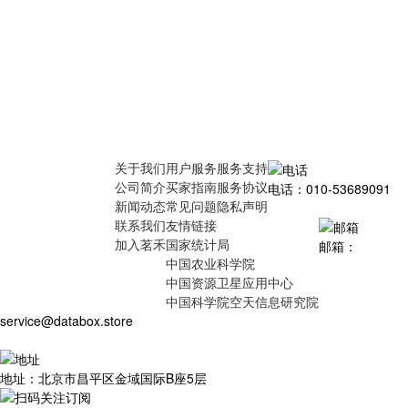
关于我们
用户服务
服务支持
公司简介
买家指南
服务协议
电话：010-53689091
新闻动态
常见问题
隐私声明
联系我们
友情链接
加入茗禾
国家统计局
邮箱：
中国农业科学院
中国资源卫星应用中心
中国科学院空天信息研究院
service@databox.store
地址：北京市昌平区金域国际B座5层