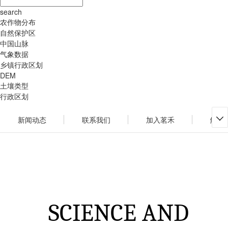
search
农作物分布
自然保护区
中国山脉
气象数据
乡镇行政区划
DEM
土壤类型
行政区划
新闻动态
联系我们
加入茗禾
解决

SCIENCE AND