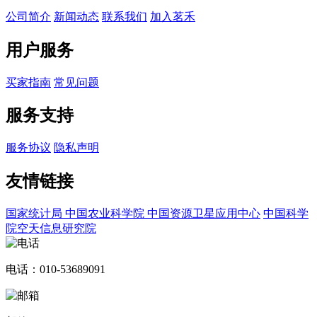
公司简介
新闻动态
联系我们
加入茗禾
用户服务
买家指南
常见问题
服务支持
服务协议
隐私声明
友情链接
国家统计局
中国农业科学院
中国资源卫星应用中心
中国科学
院空天信息研究院
电话：010-53689091