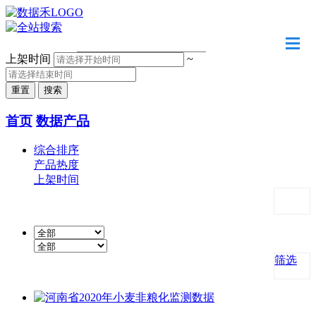
请输入关键字
上架时间
~
首页
数据产品
综合排序
产品热度
上架时间
筛选