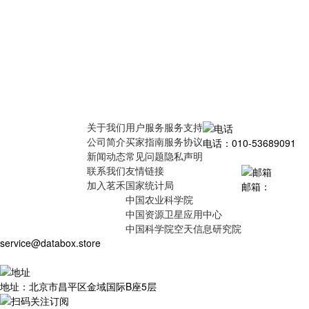
关于我们
用户服务
服务支持
公司简介
买家指南
服务协议
电话：010-53689091
新闻动态
常见问题
隐私声明
联系我们
友情链接
加入茗禾
国家统计局
邮箱：
中国农业科学院
中国资源卫星应用中心
中国科学院空天信息研究院
service@databox.store
地址：北京市昌平区金域国际B座5层