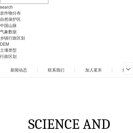
search
农作物分布
自然保护区
中国山脉
气象数据
乡镇行政区划
DEM
土壤类型
行政区划
新闻动态
联系我们
加入茗禾
解决

SCIENCE AND