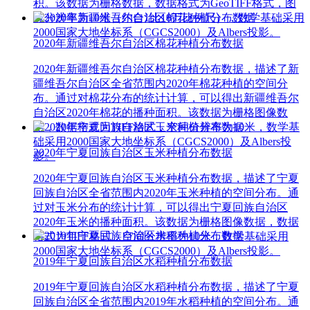
积。该数据为栅格数据，数据格式为GeoTIFF格式，图
像分辨率为10米（约合1比10万比例尺），数学基础采用
2000国家大地坐标系（CGCS2000）及Albers投影。
2020年新疆维吾尔自治区棉花种植分布数据
2020年新疆维吾尔自治区棉花种植分布数据，描述了新
疆维吾尔自治区全省范围内2020年棉花种植的空间分
布。通过对棉花分布的统计计算，可以得出新疆维吾尔
自治区2020年棉花的播种面积。该数据为栅格图像数
据，数据格式为TIFF格式，空间分辨率为10米，数学基
础采用2000国家大地坐标系（CGCS2000）及Albers投
2020年宁夏回族自治区玉米种植分布数据
影。
2020年宁夏回族自治区玉米种植分布数据，描述了宁夏
回族自治区全省范围内2020年玉米种植的空间分布。通
过对玉米分布的统计计算，可以得出宁夏回族自治区
2020年玉米的播种面积。该数据为栅格图像数据，数据
格式为TIFF格式，空间分辨率为10米，数学基础采用
2000国家大地坐标系（CGCS2000）及Albers投影。
2019年宁夏回族自治区水稻种植分布数据
2019年宁夏回族自治区水稻种植分布数据，描述了宁夏
回族自治区全省范围内2019年水稻种植的空间分布。通