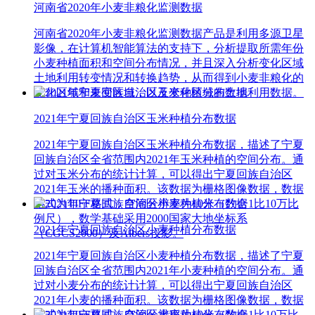
河南省2020年小麦非粮化监测数据
河南省2020年小麦非粮化监测数据产品是利用多源卫星
影像，在计算机智能算法的支持下，分析提取所需年份
小麦种植面积和空间分布情况，并且深入分析变化区域
土地利用转变情况和转换趋势，从而得到小麦非粮化的
变化区域和未变区域，以及变化区域的土地利用数据。
2021年宁夏回族自治区玉米种植分布数据
2021年宁夏回族自治区玉米种植分布数据，描述了宁夏
回族自治区全省范围内2021年玉米种植的空间分布。通
过对玉米分布的统计计算，可以得出宁夏回族自治区
2021年玉米的播种面积。该数据为栅格图像数据，数据
格式为TIFF格式，空间分辨率为10米（约合1比10万比
例尺），数学基础采用2000国家大地坐标系
2021年宁夏回族自治区小麦种植分布数据
（CGCS2000）及Albers投影。
2021年宁夏回族自治区小麦种植分布数据，描述了宁夏
回族自治区全省范围内2021年小麦种植的空间分布。通
过对小麦分布的统计计算，可以得出宁夏回族自治区
2021年小麦的播种面积。该数据为栅格图像数据，数据
格式为TIFF格式，空间分辨率为10米（约合1比10万比