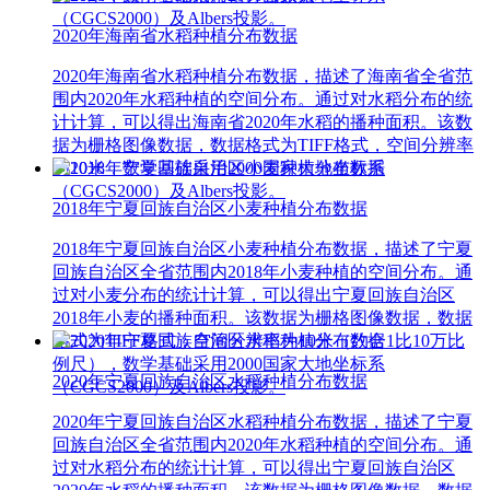
（CGCS2000）及Albers投影。
2020年海南省水稻种植分布数据
2020年海南省水稻种植分布数据，描述了海南省全省范
围内2020年水稻种植的空间分布。通过对水稻分布的统
计计算，可以得出海南省2020年水稻的播种面积。该数
据为栅格图像数据，数据格式为TIFF格式，空间分辨率
为10米，数学基础采用2000国家大地坐标系
（CGCS2000）及Albers投影。
2018年宁夏回族自治区小麦种植分布数据
2018年宁夏回族自治区小麦种植分布数据，描述了宁夏
回族自治区全省范围内2018年小麦种植的空间分布。通
过对小麦分布的统计计算，可以得出宁夏回族自治区
2018年小麦的播种面积。该数据为栅格图像数据，数据
格式为TIFF格式，空间分辨率为10米（约合1比10万比
例尺），数学基础采用2000国家大地坐标系
2020年宁夏回族自治区水稻种植分布数据
（CGCS2000）及Albers投影。
2020年宁夏回族自治区水稻种植分布数据，描述了宁夏
回族自治区全省范围内2020年水稻种植的空间分布。通
过对水稻分布的统计计算，可以得出宁夏回族自治区