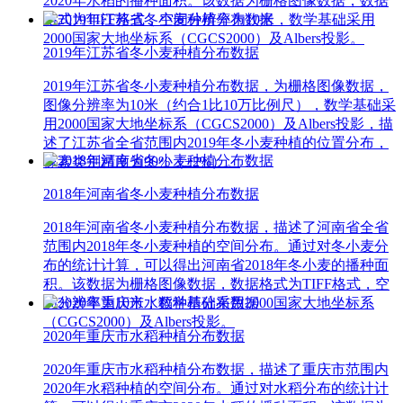
2020年水稻的播种面积。该数据为栅格图像数据，数据
格式为TIFF格式，空间分辨率为10米，数学基础采用
2000国家大地坐标系（CGCS2000）及Albers投影。
2019年江苏省冬小麦种植分布数据
2019年江苏省冬小麦种植分布数据，为栅格图像数据，
图像分辨率为10米（约合1比10万比例尺），数学基础采
用2000国家大地坐标系（CGCS2000）及Albers投影，描
述了江苏省全省范围内2019年冬小麦种植的位置分布，
像素类别精度为90%（±2%）。
2018年河南省冬小麦种植分布数据
2018年河南省冬小麦种植分布数据，描述了河南省全省
范围内2018年冬小麦种植的空间分布。通过对冬小麦分
布的统计计算，可以得出河南省2018年冬小麦的播种面
积。该数据为栅格图像数据，数据格式为TIFF格式，空
间分辨率为10米，数学基础采用2000国家大地坐标系
（CGCS2000）及Albers投影。
2020年重庆市水稻种植分布数据
2020年重庆市水稻种植分布数据，描述了重庆市范围内
2020年水稻种植的空间分布。通过对水稻分布的统计计