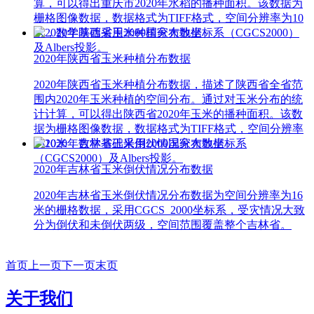
算，可以得出重庆市2020年水稻的播种面积。该数据为
栅格图像数据，数据格式为TIFF格式，空间分辨率为10
米，数学基础采用2000国家大地坐标系（CGCS2000）
及Albers投影。
2020年陕西省玉米种植分布数据
2020年陕西省玉米种植分布数据，描述了陕西省全省范
围内2020年玉米种植的空间分布。通过对玉米分布的统
计计算，可以得出陕西省2020年玉米的播种面积。该数
据为栅格图像数据，数据格式为TIFF格式，空间分辨率
为10米，数学基础采用2000国家大地坐标系
（CGCS2000）及Albers投影。
2020年吉林省玉米倒伏情况分布数据
2020年吉林省玉米倒伏情况分布数据为空间分辨率为16
米的栅格数据，采用CGCS_2000坐标系，受灾情况大致
分为倒伏和未倒伏两级，空间范围覆盖整个吉林省。
首页
上一页
下一页
末页
关于我们