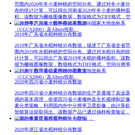
范围内2020年冬小麦种植的空间分布。通过对冬小麦分
布的统计计算，可以得出河南省2020年冬小麦的播种面
积。该数据为栅格图像数据，数据格式为TIFF格式，空
间分辨率为10米，数学基础采用2000国家大地坐标系
（CGCS2000）及Albers投影。
2019年广东省水稻种植分布数据
2019年广东省水稻种植分布数据，描述了广东省全省范
围内2019年水稻种植的空间分布。通过对水稻分布的统
计计算，可以得出广东省2019年水稻的播种面积。该数
据为栅格图像数据，数据格式为TIFF格式，空间分辨率
为10米，数学基础采用2000国家大地坐标系
（CGCS2000）及Albers投影。
2020年四川省小麦种植分布数据
2020年四川省小麦种植分布数据的生产是遵循了农业遥
感的基本原理，依据四川省小麦播种及生长规律制定像
素分类策略，利用国内外中分辨率卫星影像，由计算机
智能算法提取得出。该数据产品已通过抽样检查验证，
数据的像素类别精度为85%（±2%）。
2020年浙江省水稻种植分布数据