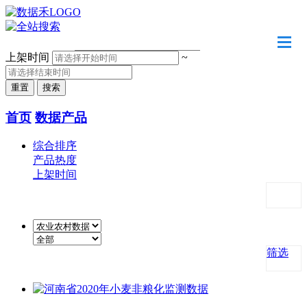
请输入关键字
上架时间
~
首页
数据产品
综合排序
产品热度
上架时间
筛选