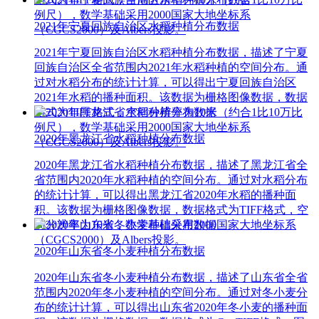
例尺），数学基础采用2000国家大地坐标系
2021年宁夏回族自治区水稻种植分布数据
（CGCS2000）及Albers投影。
2021年宁夏回族自治区水稻种植分布数据，描述了宁夏
回族自治区全省范围内2021年水稻种植的空间分布。通
过对水稻分布的统计计算，可以得出宁夏回族自治区
2021年水稻的播种面积。该数据为栅格图像数据，数据
格式为TIFF格式，空间分辨率为10米（约合1比10万比
例尺），数学基础采用2000国家大地坐标系
2020年黑龙江省水稻种植分布数据
（CGCS2000）及Albers投影。
2020年黑龙江省水稻种植分布数据，描述了黑龙江省全
省范围内2020年水稻种植的空间分布。通过对水稻分布
的统计计算，可以得出黑龙江省2020年水稻的播种面
积。该数据为栅格图像数据，数据格式为TIFF格式，空
间分辨率为10米，数学基础采用2000国家大地坐标系
（CGCS2000）及Albers投影。
2020年山东省冬小麦种植分布数据
2020年山东省冬小麦种植分布数据，描述了山东省全省
范围内2020年冬小麦种植的空间分布。通过对冬小麦分
布的统计计算，可以得出山东省2020年冬小麦的播种面