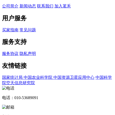
公司简介
新闻动态
联系我们
加入茗禾
用户服务
买家指南
常见问题
服务支持
服务协议
隐私声明
友情链接
国家统计局
中国农业科学院
中国资源卫星应用中心
中国科学
院空天信息研究院
电话：010-53689091