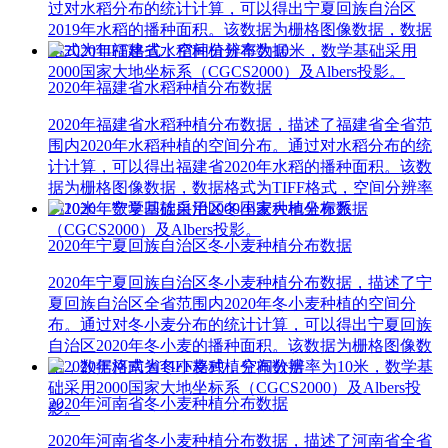
过对水稻分布的统计计算，可以得出宁夏回族自治区
2019年水稻的播种面积。该数据为栅格图像数据，数据
格式为TIFF格式，空间分辨率为10米，数学基础采用
2000国家大地坐标系（CGCS2000）及Albers投影。
2020年福建省水稻种植分布数据
2020年福建省水稻种植分布数据，描述了福建省全省范
围内2020年水稻种植的空间分布。通过对水稻分布的统
计计算，可以得出福建省2020年水稻的播种面积。该数
据为栅格图像数据，数据格式为TIFF格式，空间分辨率
为10米，数学基础采用2000国家大地坐标系
（CGCS2000）及Albers投影。
2020年宁夏回族自治区冬小麦种植分布数据
2020年宁夏回族自治区冬小麦种植分布数据，描述了宁
夏回族自治区全省范围内2020年冬小麦种植的空间分
布。通过对冬小麦分布的统计计算，可以得出宁夏回族
自治区2020年冬小麦的播种面积。该数据为栅格图像数
据，数据格式为TIFF格式，空间分辨率为10米，数学基
础采用2000国家大地坐标系（CGCS2000）及Albers投
2020年河南省冬小麦种植分布数据
影。
2020年河南省冬小麦种植分布数据，描述了河南省全省