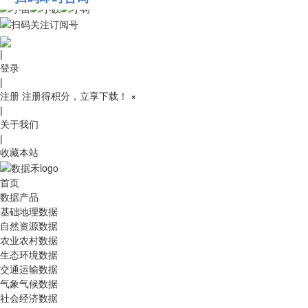
010-53689091
|
登录
|
注册
注册得积分，立享下载！
×
|
关于我们
|
收藏本站
首页
数据产品
基础地理数据
自然资源数据
农业农村数据
生态环境数据
交通运输数据
气象气候数据
社会经济数据