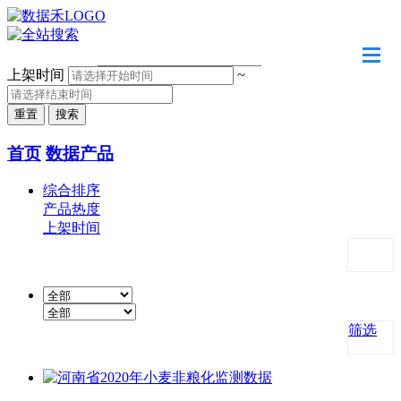
请输入关键字
上架时间
~
首页
数据产品
综合排序
产品热度
上架时间
筛选