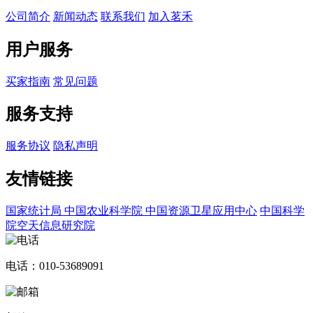
公司简介
新闻动态
联系我们
加入茗禾
用户服务
买家指南
常见问题
服务支持
服务协议
隐私声明
友情链接
国家统计局
中国农业科学院
中国资源卫星应用中心
中国科学
院空天信息研究院
电话：010-53689091