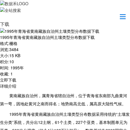
首页
资源共享
1995年青海省黄南藏族自治州土壤类型分布数据
下载
1995年青海省黄南藏族自治州土壤类型分布数据下载
格式
:
栅格
浏览
:
3484
大小
:
15 KB
积分
:
10
时间
:
1995年
收藏
:
1
立即下载
详细介绍
黄南藏族自治州，属青海省辖自治州，位于青海省东南部九曲黄河
第一弯，因地处黄河之南而得名；地势南高北低，属高原大陆性气候。
1995
年青海省黄南藏族自治州土壤类型分布数据采用传统的“土壤发
生分类”系统，共分出12土纲，61个土类，227个亚类，基本制图单元为