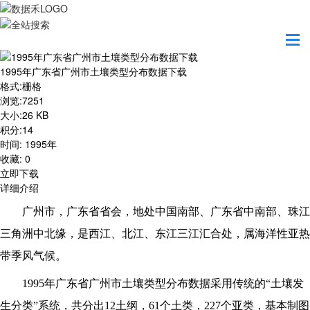
首页
资源共享
1995年广东省广州市土壤类型分布数据下载
1995年广东省广州市土壤类型分布数据下载
格式
:
栅格
浏览
:
7251
大小
:
26 KB
积分
:
14
时间
:
1995年
收藏
:
0
立即下载
详细介绍
广州市，广东省省会，地处中国南部、广东省中南部、珠江
三角洲中北缘，是西江、北江、东江三江汇合处，属海洋性亚热
带季风气候。
1995
年广东省广州市土壤类型分布数据采用传统的“土壤发
生分类”系统，共分出12土纲，61个土类，227个亚类，基本制图