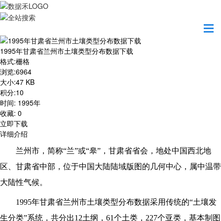
首页
资源共享
1995年甘肃省兰州市土壤类型分布数据下载
1995年甘肃省兰州市土壤类型分布数据下载
格式
:
栅格
浏览
:
6964
大小
:
47 KB
积分
:
10
时间
:
1995年
收藏
:
0
立即下载
详细介绍
兰州市，简称“兰”或“皋”，甘肃省省会，地处中国西北地
区、甘肃省中部，位于中国大陆陆域版图的几何中心，属中温带
大陆性气候。
1995
年甘肃省兰州市土壤类型分布数据采用传统的“土壤发
生分类”系统，共分出12土纲，61个土类，227个亚类，基本制图