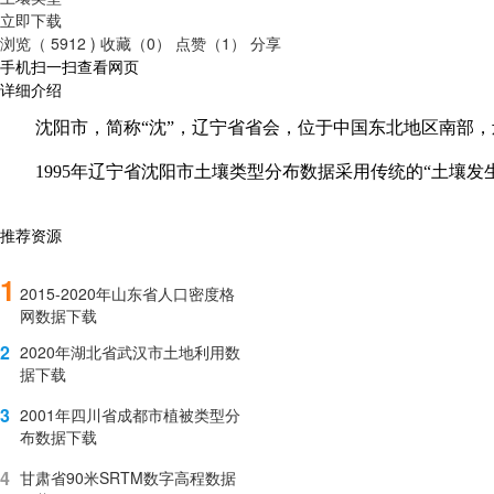
立即下载
浏览（ 5912 )
收藏（0）
点赞（1）
分享
手机扫一扫查看网页
详细介绍
沈阳市，简称“沈”，辽宁省省会，位于中国东北地区南部
1995
年辽宁省沈阳市土壤类型分布数据采用传统的“土壤发生
推荐资源
1
2015-2020年山东省人口密度格
网数据下载
2
2020年湖北省武汉市土地利用数
据下载
3
2001年四川省成都市植被类型分
布数据下载
4
甘肃省90米SRTM数字高程数据