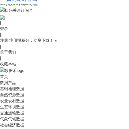
010-53689091
|
登录
|
注册
注册得积分，立享下载！
×
|
关于我们
|
收藏本站
首页
数据产品
基础地理数据
自然资源数据
农业农村数据
生态环境数据
交通运输数据
气象气候数据
社会经济数据