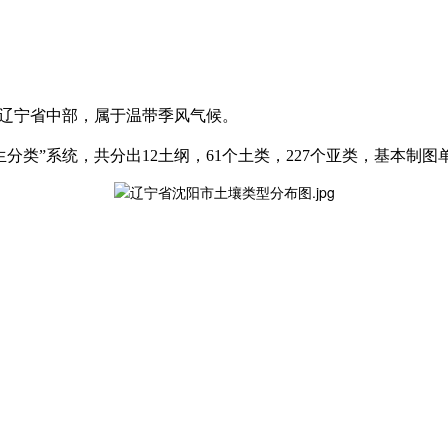
，辽宁省中部，属于温带季风气候。
分类”系统，共分出12土纲，61个土类，227个亚类，基本制图