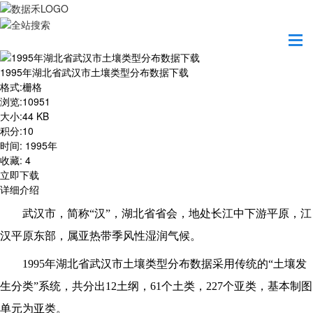
首页
资源共享
1995年湖北省武汉市土壤类型分布数据下载
1995年湖北省武汉市土壤类型分布数据下载
格式
:
栅格
浏览
:
10951
大小
:
44 KB
积分
:
10
时间
:
1995年
收藏
:
4
立即下载
详细介绍
武汉市，简称“汉”，湖北省省会，地处长江中下游平原，江
汉平原东部，属亚热带季风性湿润气候。
1995
年湖北省武汉市土壤类型分布数据采用传统的“土壤发
生分类”系统，共分出12土纲，61个土类，227个亚类，基本制图
单元为亚类。