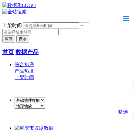
请输入关键字
上架时间
~
首页
数据产品
综合排序
产品热度
上架时间
筛选