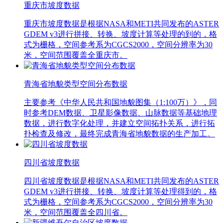
重庆市坡度数据
重庆市坡度数据是根据NASA和METI共同发布的ASTER
GDEM v3进行拼接、转换、坡度计算等处理的到的，格
式为栅格，空间参考系为CGCS2000，空间分辨率为30
米，空间范围覆盖全重庆市。
青海省地貌类型空间分布数据
主要参考《中华人民共和国地貌图集（1:100万）》，同
时参考DEM数据、卫星影像数据、山脉数据等基础地理
数据，进行数字化处理，并建立空间拓扑关系，进行拓
扑检查及修改，最终完成青海省地貌数据的生产加工。
四川省坡度数据
四川省坡度数据是根据NASA和METI共同发布的ASTER
GDEM v3进行拼接、转换、坡度计算等处理得到的，格
式为栅格，空间参考系为CGCS2000，空间分辨率为30
米，空间范围覆盖全四川省。