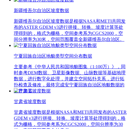
新疆维吾尔自治区坡度数据
新疆维吾尔自治区坡度数据是根据NASA和METI共同发
布的ASTER GDEM v3进行拼接、转换、坡度计算等处
理得到的，格式为栅格，空间参考系为CGCS2000，空
间分辨率为30米，空间范围覆盖全新疆维吾尔自治区。
宁夏回族自治区地貌类型空间分布数据
主要参考《中华人民共和国地貌图集（1:100万）》，同
时参考DEM数据、卫星影像数据、山脉数据等基础地理
数据，进行数字化处理，并建立空间拓扑关系，进行拓
扑检查及修改，最终完成安宁夏回族自治区地貌数据的
生产加工。
甘肃省坡度数据
甘肃省坡度数据是根据NASA和METI共同发布的ASTER
GDEM v3进行拼接、转换、坡度计算等处理得到的，格
式为栅格，空间参考系为CGCS2000，空间分辨率为30