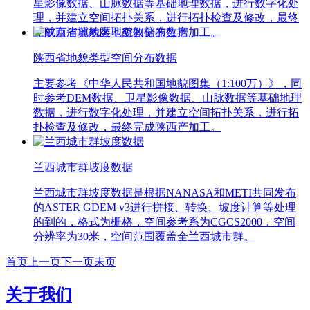
星影像数据、山脉数据等基础地理数据，进行数字化处
理，并建立空间拓扑关系，进行拓扑检查及修改，最终
完成京津冀地区地貌数据的生产加工。
陕西省地貌类型空间分布数据
主要参考《中华人民共和国地貌图集（1:100万）》，同
时参考DEM数据、卫星影像数据、山脉数据等基础地理
数据，进行数字化处理，并建立空间拓扑关系，进行拓
扑检查及修改，最终完成陕西产加工。
兰西城市群坡度数据
兰西城市群坡度数据是根据NANASA和METI共同发布
的ASTER GDEM v3进行拼接、转换、坡度计算等处理
的到的，格式为栅格，空间参考系为CGCS2000，空间
分辨率为30米，空间范围覆盖全兰西城市群。
首页
上一页
下一页
末页
关于我们