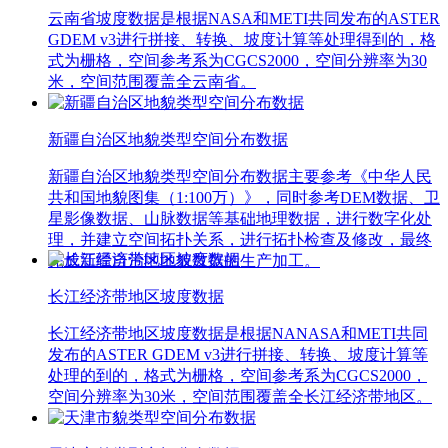
云南省坡度数据是根据NASA和METI共同发布的ASTER
GDEM v3进行拼接、转换、坡度计算等处理得到的，格
式为栅格，空间参考系为CGCS2000，空间分辨率为30
米，空间范围覆盖全云南省。
新疆自治区地貌类型空间分布数据
新疆自治区地貌类型空间分布数据主要参考《中华人民
共和国地貌图集（1:100万）》，同时参考DEM数据、卫
星影像数据、山脉数据等基础地理数据，进行数字化处
理，并建立空间拓扑关系，进行拓扑检查及修改，最终
完成新疆自治区地貌数据的生产加工。
长江经济带地区坡度数据
长江经济带地区坡度数据是根据NANASA和METI共同
发布的ASTER GDEM v3进行拼接、转换、坡度计算等
处理的到的，格式为栅格，空间参考系为CGCS2000，
空间分辨率为30米，空间范围覆盖全长江经济带地区。