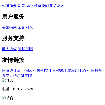
公司简介
新闻动态
联系我们
加入茗禾
用户服务
买家指南
常见问题
服务支持
服务协议
隐私声明
友情链接
国家统计局
中国农业科学院
中国资源卫星应用中心
中国科学
院空天信息研究院
电话：010-53689091