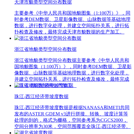
天津市貌类型空间分布数据
主要参考《中华人民共和国地貌图集（1:100万）》，同
时参考DEM数据、卫星影像数据、山脉数据等基础地理
数据，进行数字化处理，并建立空间拓扑关系，进行拓
扑检查及修改，最终完成天津市貌数据的生产加工。
浙江省地貌类型空间分布数据
浙江省地貌类型空间分布数据主要参考《中华人民共和
国地貌图集（1:100万）》，同时参考DEM数据、卫星影
像数据、山脉数据等基础地理数据，进行数字化处理，
并建立空间拓扑关系，进行拓扑检查及修改，最终完成
浙江省地貌数据的生产加工。
珠江-西江经济带坡度数据
珠江-西江经济带坡度数据是根据NANASA和METI共同
发布的ASTER GDEM v3进行拼接、转换、坡度计算等
处理的到的，格式为栅格，空间参考系为CGCS2000，
空间分辨率为30米，空间范围覆盖全珠江-西江经济带。