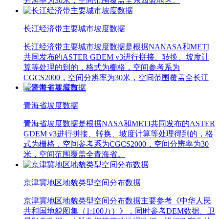
分辨率为30米，空间范围覆盖全东四盟地区。
长江经济带主要城市坡度数据
长江经济带主要城市坡度数据是根据NANASA和METI
共同发布的ASTER GDEM v3进行拼接、转换、坡度计
算等处理的到的，格式为栅格，空间参考系为
CGCS2000，空间分辨率为30米，空间范围覆盖全长江
经济带主要城市。
青海省坡度数据
青海省坡度数据是根据NASA和METI共同发布的ASTER
GDEM v3进行拼接、转换、坡度计算等处理得到的，格
式为栅格，空间参考系为CGCS2000，空间分辨率为30
米，空间范围覆盖全青海省。
京津冀地区地貌类型空间分布数据
京津冀地区地貌类型空间分布数据主要参考《中华人民
共和国地貌图集（1:100万）》，同时参考DEM数据、卫