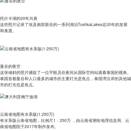
托什卡湖的20年兴衰
这些照片记录了埃及南部新谷的一系列湖泊ToshkaLakes近20年的发展
和衰退。
曼谷的夜空
这张倾斜的照片捕捉了一位宇航员在夜间从国际空间站观看泰国的视角。
泰国首都曼谷和人口最多的城市的主要灯光是焦点，泰国湾沿岸的其他城
市的灯光也是焦点。
云南省地图有水系版(1:250万)
有​水系版云南省地图，比例尺1：250万 ，由云南省测绘地理信息局、云
南省地图院于2017年制作发布。