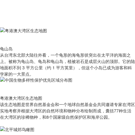
龟山岛
从台湾东北部大陆往外看，一个龟形的海龟形状突出在太平洋的海面之
上。被称为龟山岛、龟岛和龟山岛，植被岩石是成层火山的顶部。它的陆
地面积不到 3 平方公里（约 1 平方英里），但这个小岛已成为游客和科
学家的一大景点。
粤港澳大湾区生态地图
该生态地图是世界自然基金会和一个地球自然基金会共同邀请专家在湾区
实地考察并根据大湾区的自然环境和物种分布绘制而成，囊括77种生活
在大湾区的珍稀物种，和8个国家级自然保护区和海岸公园。