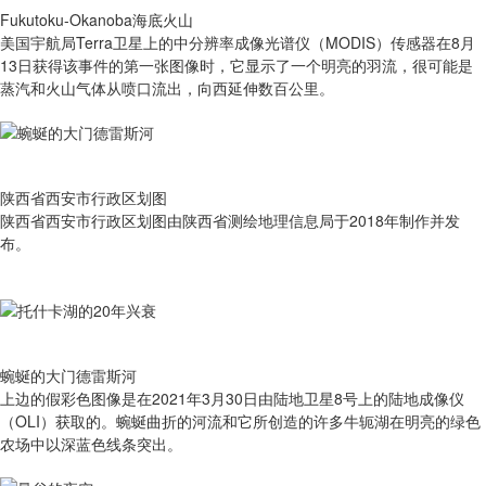
Fukutoku-Okanoba海底火山
美国宇航局Terra卫星上的中分辨率成像光谱仪（MODIS）传感器在8月
13日获得该事件的第一张图像时，它显示了一个明亮的羽流，很可能是
蒸汽和火山气体从喷口流出，向西延伸数百公里。
陕西省西安市行政区划图
陕西省西安市行政区划图由陕西省测绘地理信息局于2018年制作并发
布。
蜿蜒的大门德雷斯河
上边的假彩色图像是在2021年3月30日由陆地卫星8号上的陆地成像仪
（OLI）获取的。蜿蜒曲折的河流和它所创造的许多牛轭湖在明亮的绿色
农场中以深蓝色线条突出。