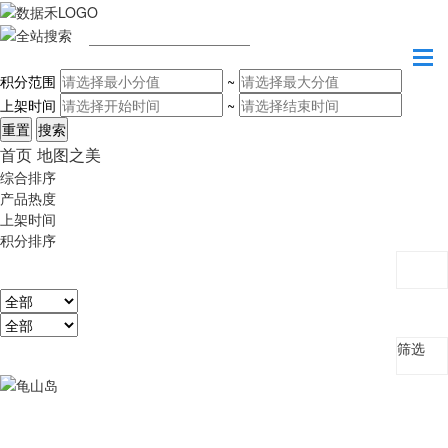
请输入关键字
积分范围
~
上架时间
~
首页
地图之美
综合排序
产品热度
上架时间
积分排序
筛选