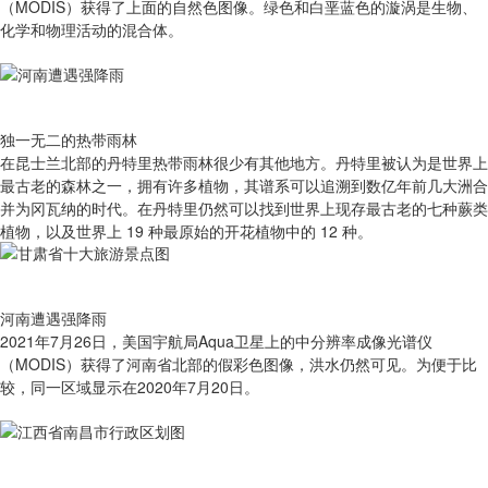
（MODIS）获得了上面的自然色图像。绿色和白垩蓝色的漩涡是生物、
化学和物理活动的混合体。
独一无二的热带雨林
在昆士兰北部的丹特里热带雨林很少有其他地方。丹特里被认为是世界上
最古老的森林之一，拥有许多植物，其谱系可以追溯到数亿年前几大洲合
并为冈瓦纳的时代。在丹特里仍然可以找到世界上现存最古老的七种蕨类
植物，以及世界上 19 种最原始的开花植物中的 12 种。
河南遭遇强降雨
2021年7月26日，美国宇航局Aqua卫星上的中分辨率成像光谱仪
（MODIS）获得了河南省北部的假彩色图像，洪水仍然可见。为便于比
较，同一区域显示在2020年7月20日。