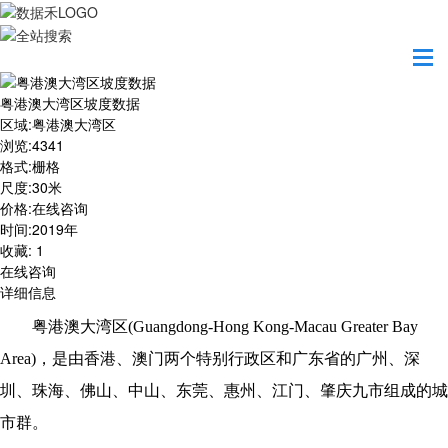
首页
数据产品
粤港澳大湾区坡度数据
粤港澳大湾区坡度数据
区域
:
粤港澳大湾区
浏览
:
4341
格式
:
栅格
尺度
:
30米
价格
:
在线咨询
时间
:
2019年
收藏
:
1
在线咨询
详细信息
粤港澳大湾区(Guangdong-Hong Kong-Macau Greater Bay
Area)，是由香港、澳门两个特别行政区和广东省的广州、深
圳、珠海、佛山、中山、东莞、惠州、江门、肇庆九市组成的城
市群。