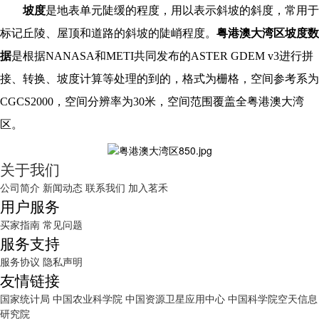
坡度
是地表单元陡缓的程度，用以表示斜坡的斜度，常用于
标记丘陵、屋顶和道路的斜坡的陡峭程度。
粤港澳大湾区坡度数
据
是根据NANASA和METI共同发布的ASTER GDEM v3进行拼
接、转换、坡度计算等处理的到的，格式为栅格，空间参考系为
CGCS2000，空间分辨率为30米，空间范围覆盖全粤港澳大湾
区。
关于我们
公司简介
新闻动态
联系我们
加入茗禾
用户服务
买家指南
常见问题
服务支持
服务协议
隐私声明
友情链接
国家统计局
中国农业科学院
中国资源卫星应用中心
中国科学院空天信息
研究院