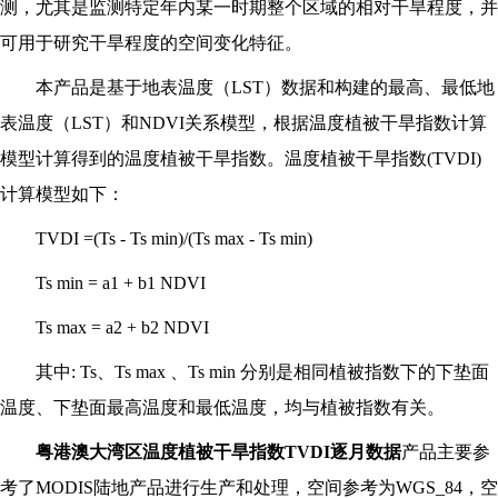
测，尤其是监测特定年内某一时期整个区域的相对干旱程度，并
可用于研究干旱程度的空间变化特征。
本产品是基于地表温度（LST）数据和构建的最高、最低地
表温度（LST）和NDVI关系模型，根据温度植被干旱指数计算
模型计算得到的温度植被干旱指数。温度植被干旱指数(TVDI)
计算模型如下：
TVDI =(Ts - Ts min)/(Ts max - Ts min)
Ts min = a1 + b1 NDVI
Ts max = a2 + b2 NDVI
其中: Ts、Ts max 、Ts min 分别是相同植被指数下的下垫面
温度、下垫面最高温度和最低温度，均与植被指数有关。
粤港澳大湾区温度植被干旱指数TVDI逐月数据
产品主要参
考了MODIS陆地产品进行生产和处理，空间参考为WGS_84，空