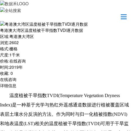
首页
数据产品
粤港澳大湾区温度植被干旱指数TVDI逐月数据
粤港澳大湾区温度植被干旱指数TVDI逐月数据
区域
:
粤港澳大湾区
浏览
:
2602
格式
:
栅格
尺度
:
1千米
价格
:
在线咨询
时间
:
2019年
收藏
:
0
在线咨询
详细信息
温度植被干旱指数TVDI(Temperature Vegetation Dryness
Index)是一种基于光学与热红外遥感通道数据进行植被覆盖区域
表层土壤水分反演的方法。作为同时与归一化植被指数(NDVI)
和地表温度(LST)相关的温度植被干旱指数(TVDI)可用于干旱监