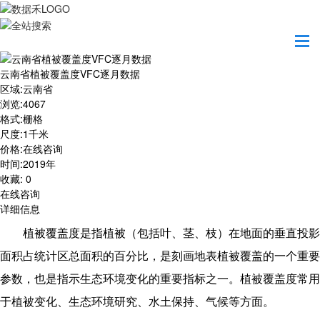
首页
数据产品
云南省植被覆盖度VFC逐月数据
云南省植被覆盖度VFC逐月数据
区域
:
云南省
浏览
:
4067
格式
:
栅格
尺度
:
1千米
价格
:
在线咨询
时间
:
2019年
收藏
:
0
在线咨询
详细信息
植被覆盖度是指植被（包括叶、茎、枝）在地面的垂直投影
面积占统计区总面积的百分比，是刻画地表植被覆盖的一个重要
参数，也是指示生态环境变化的重要指标之一。植被覆盖度常用
于植被变化、生态环境研究、水土保持、气候等方面。