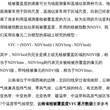
植被覆盖度的测量可分为地面测量和遥感估算两种方法。地
面测量常用于田间尺度，遥感估算常用于区域尺度。目前已经发
展了很多利用遥感测量植被覆盖度的方法，较为实用的方法是利
用植被指数近似估算植被覆盖度，常用的植被指数为NDVI。我
们采用在像元二分模型的基础上研究的模型：
VFC = (NDVI - NDVIsoil)/ ( NDVIveg - NDVIsoil)
其中，NDVIsoil为完全是裸土或无植被覆盖区域的NDVI值，相
当于NDVImin，NDVIveg则代表完全被植被所覆盖的像元的
NDVI值，即纯植被像元的NDVI值，相当于NDVImax。
云南省位于中国西南的边陲，北回归线穿过省境南部，云南
气候兼具低纬气候、季风气候、山原气候的特点，有北热带、南
亚热带、中亚热带、北亚热带、暖温带、中温带和高原气候区等
7个温度带气候类型。
云南省植被覆盖度VFC逐月数据
主要参考