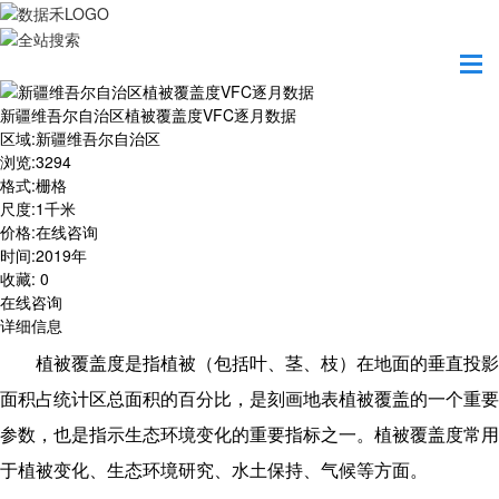
首页
数据产品
新疆维吾尔自治区植被覆盖度VFC逐月数据
新疆维吾尔自治区植被覆盖度VFC逐月数据
区域
:
新疆维吾尔自治区
浏览
:
3294
格式
:
栅格
尺度
:
1千米
价格
:
在线咨询
时间
:
2019年
收藏
:
0
在线咨询
详细信息
植被覆盖度是指植被（包括叶、茎、枝）在地面的垂直投影
面积占统计区总面积的百分比，是刻画地表植被覆盖的一个重要
参数，也是指示生态环境变化的重要指标之一。植被覆盖度常用
于植被变化、生态环境研究、水土保持、气候等方面。