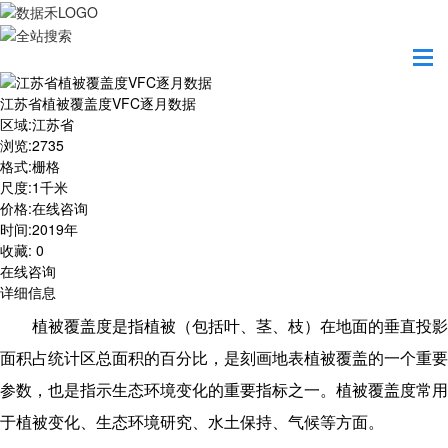
首页
数据产品
江苏省植被覆盖度VFC逐月数据
江苏省植被覆盖度VFC逐月数据
区域
:
江苏省
浏览
:
2735
格式
:
栅格
尺度
:
1千米
价格
:
在线咨询
时间
:
2019年
收藏
:
0
在线咨询
详细信息
植被覆盖度是指植被（包括叶、茎、枝）在地面的垂直投影
面积占统计区总面积的百分比，是刻画地表植被覆盖的一个重要
参数，也是指示生态环境变化的重要指标之一。植被覆盖度常用
于植被变化、生态环境研究、水土保持、气候等方面。