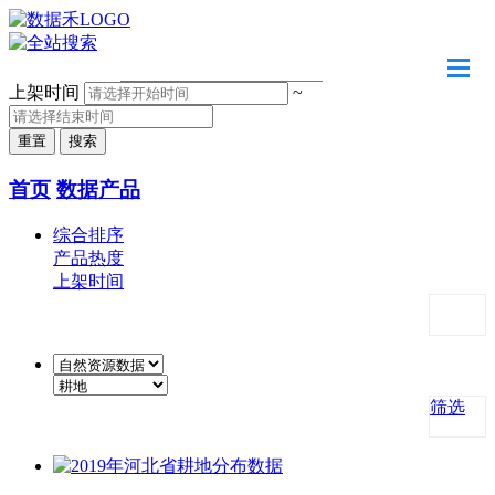
请输入关键字
上架时间
~
首页
数据产品
综合排序
产品热度
上架时间
筛选