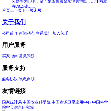
分辨率为10米，空间范围覆盖全京津冀地区，总体精度
在78.2%以上。
首页
上一页
下一页
末页
关于我们
公司简介
新闻动态
联系我们
加入茗禾
用户服务
买家指南
常见问题
服务支持
服务协议
隐私声明
友情链接
国家统计局
中国农业科学院
中国资源卫星应用中心
中国科学
院空天信息研究院