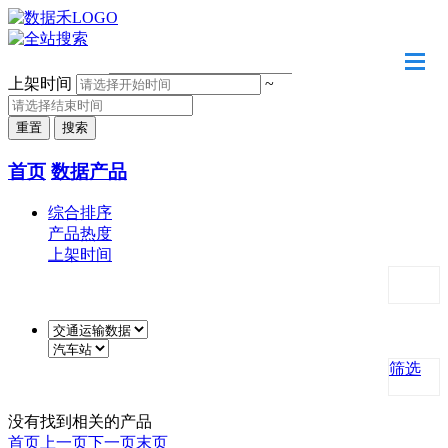
请输入关键字
上架时间
~
首页
数据产品
综合排序
产品热度
上架时间
筛选
没有找到相关的产品
首页
上一页
下一页
末页