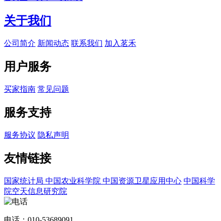
关于我们
公司简介
新闻动态
联系我们
加入茗禾
用户服务
买家指南
常见问题
服务支持
服务协议
隐私声明
友情链接
国家统计局
中国农业科学院
中国资源卫星应用中心
中国科学
院空天信息研究院
电话：010-53689091