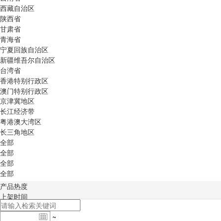
西藏自治区
陕西省
甘肃省
青海省
宁夏回族自治区
新疆维吾尔自治区
台湾省
香港特别行政区
澳门特别行政区
京津冀地区
长江经济带
粤港澳大湾区
长三角地区
全部
全部
全部
全部
产品热度
上架时间
~