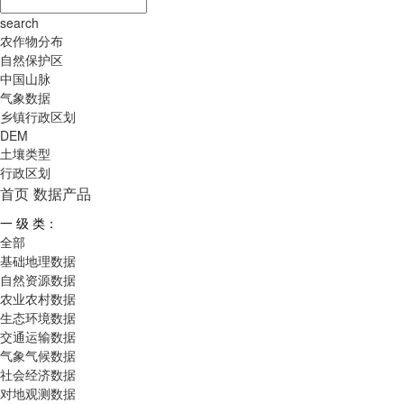
search
农作物分布
自然保护区
中国山脉
气象数据
乡镇行政区划
DEM
土壤类型
行政区划
首页
数据产品
一 级 类：
全部
基础地理数据
自然资源数据
农业农村数据
生态环境数据
交通运输数据
气象气候数据
社会经济数据
对地观测数据