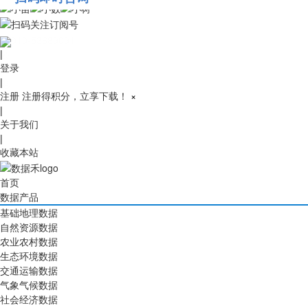
010-53689091
|
登录
|
注册
注册得积分，立享下载！
×
|
关于我们
|
收藏本站
首页
数据产品
基础地理数据
自然资源数据
农业农村数据
生态环境数据
交通运输数据
气象气候数据
社会经济数据