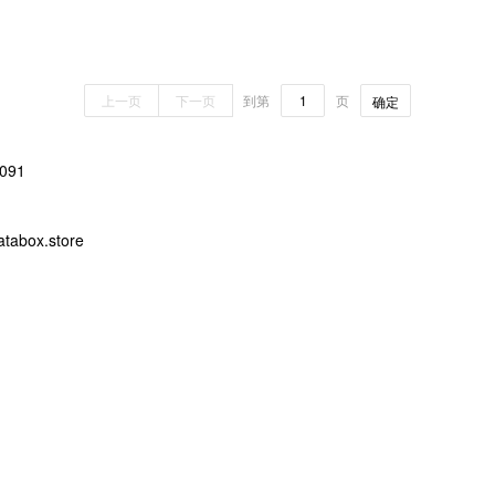
上一页
下一页
到第
页
确定
091
abox.store