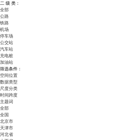
二 级 类：
全部
公路
铁路
机场
停车场
公交站
汽车站
充电桩
加油站
筛选条件：
空间位置
数据类型
尺度分类
时间跨度
主题词
全部
全国
北京市
天津市
河北省