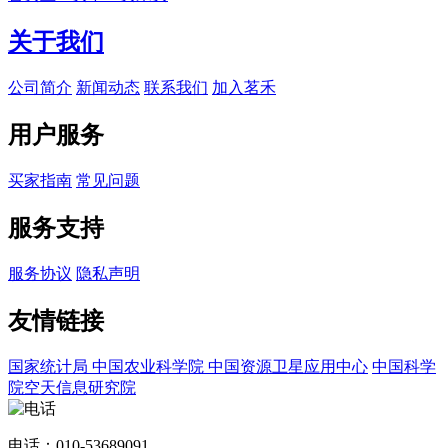
关于我们
公司简介
新闻动态
联系我们
加入茗禾
用户服务
买家指南
常见问题
服务支持
服务协议
隐私声明
友情链接
国家统计局
中国农业科学院
中国资源卫星应用中心
中国科学
院空天信息研究院
电话：010-53689091