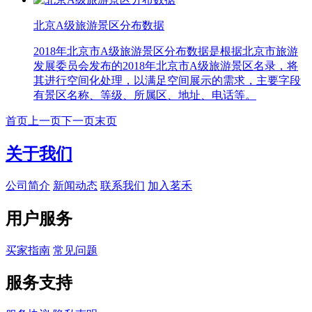
北京A级旅游景区分布数据
2018年北京市A级旅游景区分布数据是根据北京市旅游
发展委员会发布的2018年北京市A级旅游景区名录，将
其进行空间化处理，以满足空间展示的需求，主要字段
有景区名称、等级、所属区、地址、电话等。
首页
上一页
下一页
末页
关于我们
公司简介
新闻动态
联系我们
加入茗禾
用户服务
买家指南
常见问题
服务支持