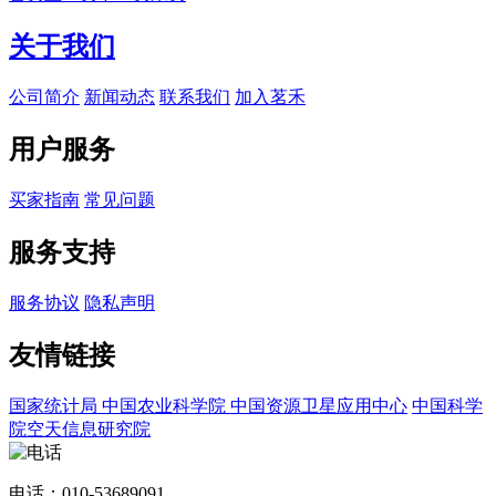
关于我们
公司简介
新闻动态
联系我们
加入茗禾
用户服务
买家指南
常见问题
服务支持
服务协议
隐私声明
友情链接
国家统计局
中国农业科学院
中国资源卫星应用中心
中国科学
院空天信息研究院
电话：010-53689091