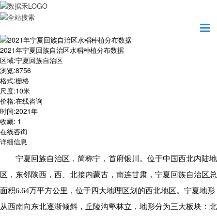
首页
数据产品
2021年宁夏回族自治区水稻种植分布数据
2021年宁夏回族自治区水稻种植分布数据
区域
:
宁夏回族自治区
浏览
:
8756
格式
:
栅格
尺度
:
10米
价格
:
在线咨询
时间
:
2021年
收藏
:
1
在线咨询
详细信息
宁夏回族自治区，简称宁，首府银川。位于中国西北内陆地
区，东邻陕西，西、北接内蒙古，南连甘肃，宁夏回族自治区总
面积
6.64万平方公里，位于四大地理区划的西北地区。宁夏地形
从西南向东北逐渐倾斜，丘陵沟壑林立，地形分为三大板块：北