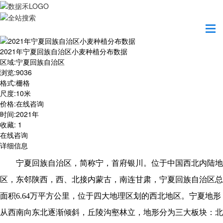
首页
数据产品
2021年宁夏回族自治区小麦种植分布数据
2021年宁夏回族自治区小麦种植分布数据
区域
:
宁夏回族自治区
浏览
:
9036
格式
:
栅格
尺度
:
10米
价格
:
在线咨询
时间
:
2021年
收藏
:
1
在线咨询
详细信息
宁夏回族自治区，简称宁，首府银川。位于中国西北内陆地
区，东邻陕西，西、北接内蒙古，南连甘肃，宁夏回族自治区总
面积
6.64万平方公里，位于四大地理区划的西北地区。宁夏地形
从西南向东北逐渐倾斜，丘陵沟壑林立，地形分为三大板块：北