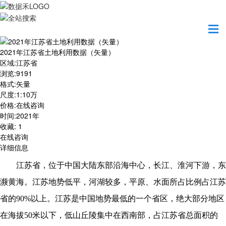
首页
数据产品
2021年江苏省土地利用数据（矢量）
2021年江苏省土地利用数据（矢量）
区域
:
江苏省
浏览
:
9191
格式
:
矢量
尺度
:
1:10万
价格
:
在线咨询
时间
:
2021年
收藏
:
1
在线咨询
详细信息
江苏省，位于中国大陆东部沿海中心，长江、淮河下游，东
濒黄海。江苏地势低平，河湖较多，平原、水面所占比例占江苏
省的
90%以上。江苏是中国地势最低的一个省区，绝大部分地区
在海拔50米以下，低山丘陵集中在西南部，占江苏省总面积的