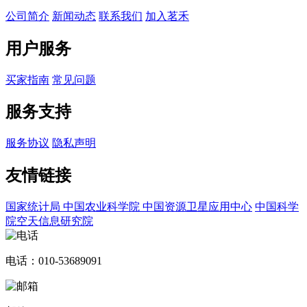
公司简介
新闻动态
联系我们
加入茗禾
用户服务
买家指南
常见问题
服务支持
服务协议
隐私声明
友情链接
国家统计局
中国农业科学院
中国资源卫星应用中心
中国科学
院空天信息研究院
电话：010-53689091