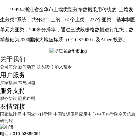
1995年浙江省金华市土壤类型分布数据采用传统的“土壤发
生分类”系统，共分出12土纲，61个土类，227个亚类，基本制图
单元为亚类，500米分辨率，通过三波段栅格数据进行组织，数
学基础为2000国家大地坐标系（CGCS2000）及Albers投影。
关于我们
公司简介
新闻动态
联系我们
加入茗禾
用户服务
买家指南
常见问题
服务支持
服务协议
隐私声明
友情链接
国家统计局
中国农业科学院
中国资源卫星应用中心
中国科学院空天信息
研究院
电话：010-53689091