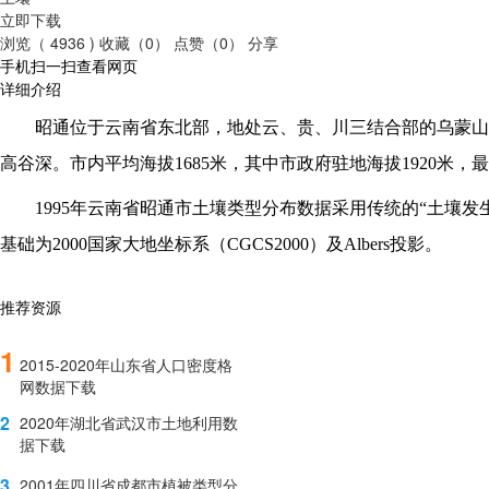
立即下载
浏览（ 4936 )
收藏（0）
点赞（0）
分享
手机扫一扫查看网页
详细介绍
昭通位于云南省东北部，地处云、贵、川三结合部的乌蒙山
高谷深。市内平均海拔
1685米，其中市政府驻地海拔1920米
1995年云南省昭通市土壤类型分布数据采用传统的“土壤发
基础为2000国家大地坐标系（CGCS2000）及Albers投影。
推荐资源
1
2015-2020年山东省人口密度格
网数据下载
2
2020年湖北省武汉市土地利用数
据下载
3
2001年四川省成都市植被类型分