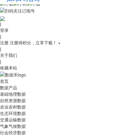
010-53689091
|
登录
|
注册
注册得积分，立享下载！
×
|
关于我们
|
收藏本站
首页
数据产品
基础地理数据
自然资源数据
农业农村数据
生态环境数据
交通运输数据
气象气候数据
社会经济数据