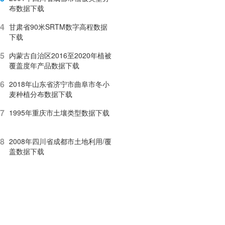
布数据下载
4
甘肃省90米SRTM数字高程数据
下载
5
内蒙古自治区2016至2020年植被
覆盖度年产品数据下载
6
2018年山东省济宁市曲阜市冬小
麦种植分布数据下载
7
1995年重庆市土壤类型数据下载
8
2008年四川省成都市土地利用/覆
盖数据下载