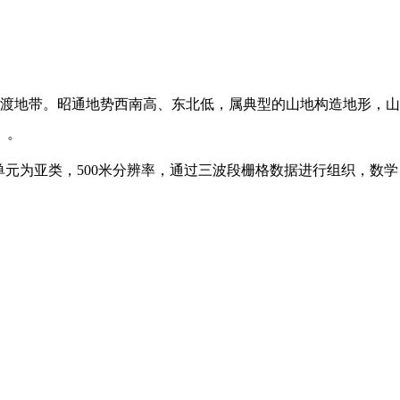
渡地带。昭通地势西南高、东北低，属典型的山地构造地形，山
）。
图单元为亚类，500米分辨率，通过三波段栅格数据进行组织，数学