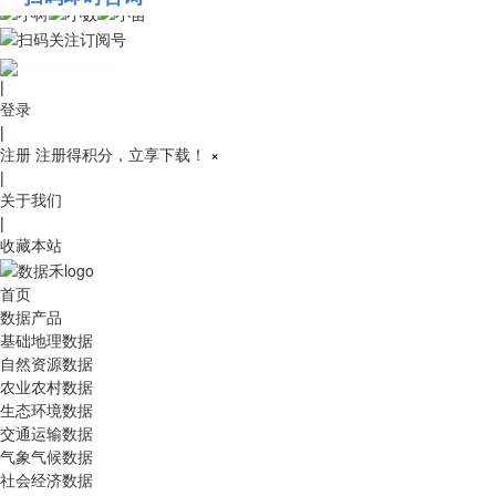
010-53689091
|
登录
|
注册
注册得积分，立享下载！
×
|
关于我们
|
收藏本站
首页
数据产品
基础地理数据
自然资源数据
农业农村数据
生态环境数据
交通运输数据
气象气候数据
社会经济数据