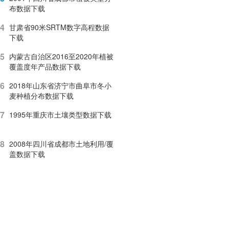
布数据下载
4
甘肃省90米SRTM数字高程数据
下载
5
内蒙古自治区2016至2020年植被
覆盖度年产品数据下载
6
2018年山东省济宁市曲阜市冬小
麦种植分布数据下载
7
1995年重庆市土壤类型数据下载
8
2008年四川省成都市土地利用/覆
盖数据下载