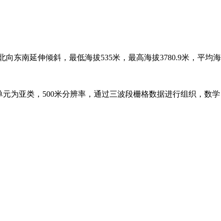
东南延伸倾斜，最低海拔535米，最高海拔3780.9米，平均海
图单元为亚类，500米分辨率，通过三波段栅格数据进行组织，数学