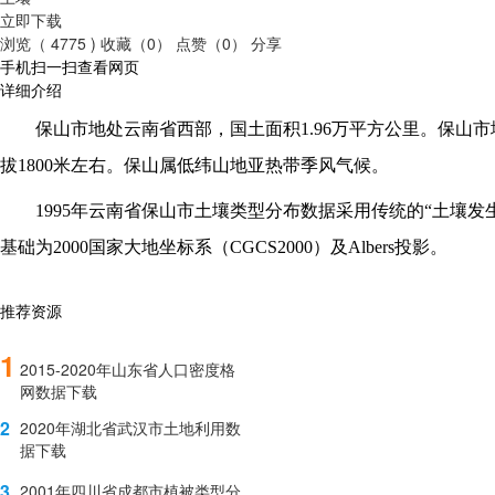
立即下载
浏览（ 4775 )
收藏（0）
点赞（0）
分享
手机扫一扫查看网页
详细介绍
保山市地处云南省西部，国土面积
1.96万平方公里。保山
拔1800米左右。保山属低纬山地亚热带季风气候。
1995年云南省保山市土壤类型分布数据采用传统的“土壤发
基础为2000国家大地坐标系（CGCS2000）及Albers投影。
推荐资源
1
2015-2020年山东省人口密度格
网数据下载
2
2020年湖北省武汉市土地利用数
据下载
3
2001年四川省成都市植被类型分