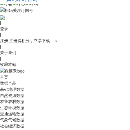
010-53689091
|
登录
|
注册
注册得积分，立享下载！
×
|
关于我们
|
收藏本站
首页
数据产品
基础地理数据
自然资源数据
农业农村数据
生态环境数据
交通运输数据
气象气候数据
社会经济数据