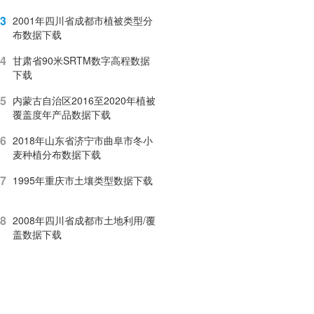
3
2001年四川省成都市植被类型分
布数据下载
4
甘肃省90米SRTM数字高程数据
下载
5
内蒙古自治区2016至2020年植被
覆盖度年产品数据下载
6
2018年山东省济宁市曲阜市冬小
麦种植分布数据下载
7
1995年重庆市土壤类型数据下载
8
2008年四川省成都市土地利用/覆
盖数据下载