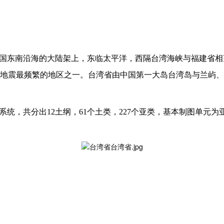
中国东南沿海的大陆架上，东临太平洋，西隔台湾海峡与福建省
地震最频繁的地区之一。台湾省由中国第一大岛台湾岛与兰屿、绿
”系统，共分出12土纲，61个土类，227个亚类，基本制图单元