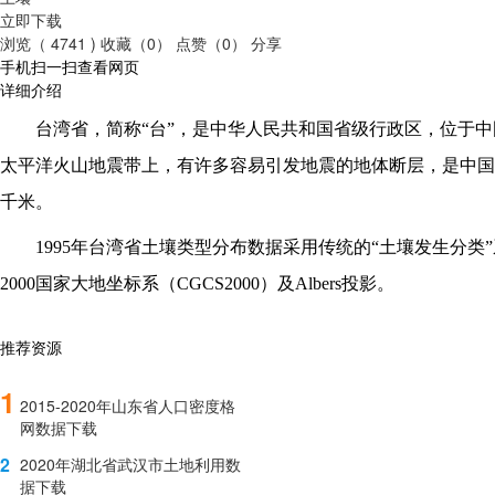
立即下载
浏览（ 4741 )
收藏（0）
点赞（0）
分享
手机扫一扫查看网页
详细介绍
台湾省，简称
“台”，是中华人民共和国省级行政区，位于
太平洋火山地震带上，有许多容易引发地震的地体断层，是中国
千米。
1995年台湾省土壤类型分布数据采用传统的“土壤发生分类
2000国家大地坐标系（CGCS2000）及Albers投影。
推荐资源
1
2015-2020年山东省人口密度格
网数据下载
2
2020年湖北省武汉市土地利用数
据下载