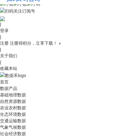
010-53689091
|
登录
|
注册
注册得积分，立享下载！
×
|
关于我们
|
收藏本站
首页
数据产品
基础地理数据
自然资源数据
农业农村数据
生态环境数据
交通运输数据
气象气候数据
社会经济数据