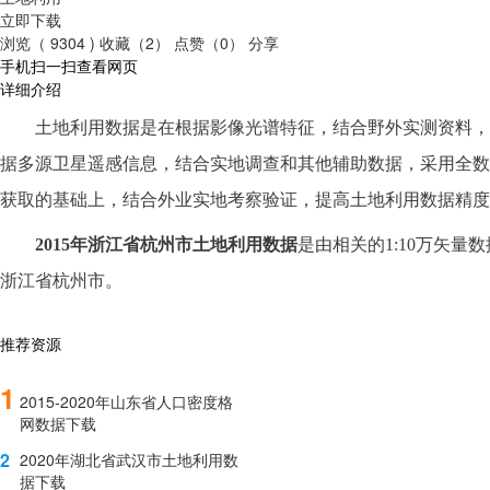
立即下载
浏览（ 9304 )
收藏（2）
点赞（0）
分享
手机扫一扫查看网页
详细介绍
土地利用数据是在根据影像光谱特征，结合野外实测资料，
据多源卫星遥感信息，结合实地调查和其他辅助数据，采用全数
获取的基础上，结合外业实地考察验证，提高土地利用数据精度
2015
年
浙江省杭州市
土地利用数据
是由相关的
1:10万矢量
浙江省杭州市
。
推荐资源
1
2015-2020年山东省人口密度格
网数据下载
2
2020年湖北省武汉市土地利用数
据下载