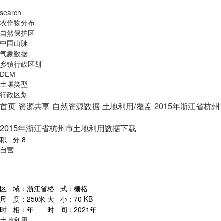
search
农作物分布
自然保护区
中国山脉
气象数据
乡镇行政区划
DEM
土壤类型
行政区划
首页
资源共享
自然资源数据
土地利用/覆盖
2015年浙江省杭
2015年浙江省杭州市土地利用数据下载
积 分
8
自营
区 域：
浙江省
格 式：
栅格
尺 度：
250米
大 小：
70 KB
时 相：
年
时 间：
2021年
土地利用