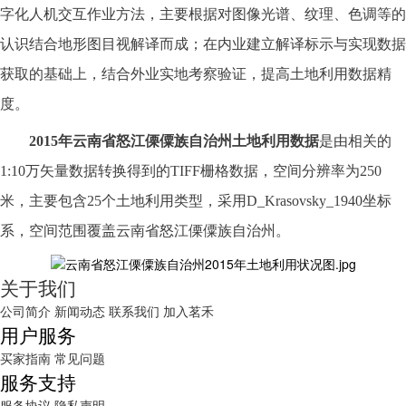
字化人机交互作业方法，主要根据对图像光谱、纹理、色调等的
认识结合地形图目视解译而成；在内业建立解译标示与实现数据
获取的基础上，结合外业实地考察验证，提高土地利用数据精
度。
2015
年
云南省怒江傈僳族自治州
土地利用数据
是由相关的
1:10万矢量数据转换得到的TIFF栅格数据，空间分辨率为250
米，主要包含25个土地利用类型，采用D_Krasovsky_1940坐标
系，空间范围覆盖
云南省怒江傈僳族自治州
。
关于我们
公司简介
新闻动态
联系我们
加入茗禾
用户服务
买家指南
常见问题
服务支持
服务协议
隐私声明