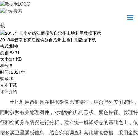
首页
资源共享
2015年云南省怒江傈僳族自治州土地利用数据下
载
2015年云南省怒江傈僳族自治州土地利用数据下载
格式
:
栅格
浏览
:
8331
大小
:
61 KB
积分
:
6
时间
:
2021年
收藏
:
0
立即下载
详细介绍
土地利用数据是在根据影像光谱特征，结合野外实测资料，
同时参照有关地理图件，对地物的几何形状，颜色特征、纹理特
征和空间分布情况进行分析，建立统一解译标志的基础之上，依
据多源卫星遥感信息，结合实地调查和其他辅助数据，采用全数