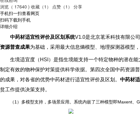
浏览（ 17640 )
收藏（1）
点赞（1）
分享
手机扫一扫查看网页
扫码下载到手机
详细介绍
中药材适宜性评价及区划系统
V1.0
是北京茗禾科技有限公司（
资源普查成果
为基础，采用最大信息熵模型、地理探测器模型，
生境适宜度（HSI）是指生境能支持一个特定物种的潜在
制定有效的物种保护对策提供科学依据。第四次全国中药资源普查
的成果，对各省的优势中药材进行适宜性评价及区划。
中药材适
贫工作提供决策支持。
（1）多模型支持，多场景应用。系统内嵌了三种模型即Maxent、GeoD