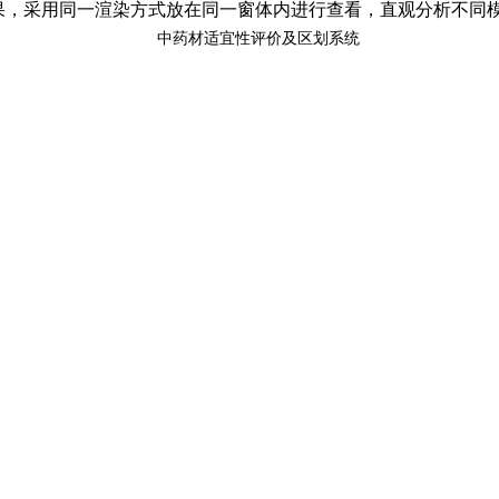
果，采用同一渲染方式放在同一窗体内进行查看，直观分析不同