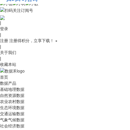
010-53689091
|
登录
|
注册
注册得积分，立享下载！
×
|
关于我们
|
收藏本站
首页
数据产品
基础地理数据
自然资源数据
农业农村数据
生态环境数据
交通运输数据
气象气候数据
社会经济数据