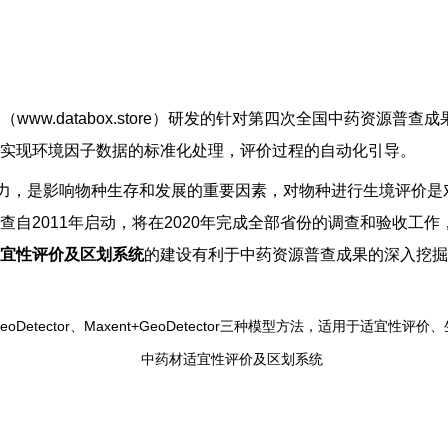
www.databox.store）研发的针对第四次全国中药资源
实现环境因子数据的标准化处理，评价过程的自动化引导。
能力，是影响物种生存和发展的重要因素，对物种进行生境评价
自2011年启动，将在2020年完成全部省份的调查和验收工
宜性评价及区划系统
的建设有利于中药资源普查成果的深入挖掘
etector、Maxent+GeoDetector三种模型方法，适用于适宜性评