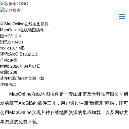
首页
业务产品
MapOnline在线地图插件
MapOnline在线地图插件
版本
:
V1.2.4
浏览
:
210493
大小
:
10.7 MB
环境
:
ArcGIS10.2以上
价格
:
免费
时间
:
2020年04月01日
收藏
:
208
请在电脑访问本页面下载
详细信息
MapOnline
在线地图插件是一套由北京茗禾科技有限公司研
发的基于ArcGIS的插件工具，用户通过注册“数据禾”网站，即可
使用MapOnline实现各种在线地图资源的集成加载，以及网站共
享资源的免费下载。