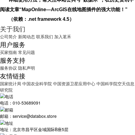
阅读文章“MapOnline—ArcGIS在线地图插件的强大功能！”
（
依赖：.net framework 4.5
）
关于我们
公司简介
新闻动态
联系我们
加入茗禾
用户服务
买家指南
常见问题
服务支持
服务协议
隐私声明
友情链接
国家统计局
中国农业科学院
中国资源卫星应用中心
中国科学院空天信息
研究院
电话：010-53689091
邮箱：service@databox.store
地址：北京市昌平区金域国际B座5层