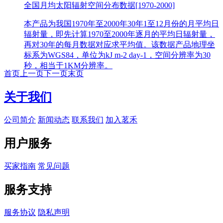
全国月均太阳辐射空间分布数据[1970-2000]
本产品为我国1970年至2000年30年1至12月份的月平均日
辐射量，即先计算1970至2000年逐月的平均日辐射量，
再对30年的每月数据对应求平均值。该数据产品地理坐
标系为WGS84，单位为kJ m-2 day-1，空间分辨率为30
秒，相当于1KM分辨率。
首页
上一页
下一页
末页
关于我们
公司简介
新闻动态
联系我们
加入茗禾
用户服务
买家指南
常见问题
服务支持
服务协议
隐私声明