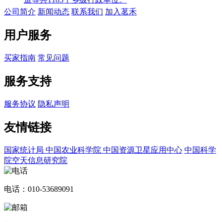
公司简介
新闻动态
联系我们
加入茗禾
用户服务
买家指南
常见问题
服务支持
服务协议
隐私声明
友情链接
国家统计局
中国农业科学院
中国资源卫星应用中心
中国科学
院空天信息研究院
电话：010-53689091