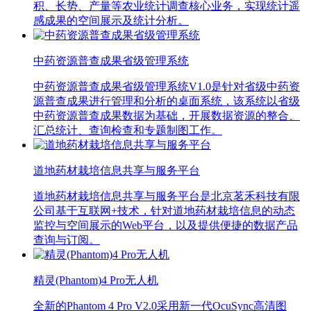
积、长势、产量等农业统计调查核心业务，实现统计遥
感成果的空间展示及统计分析。
中药资源普查成果省级管理系统
中药资源普查成果省级管理系统V1.0是针对省级中药资
源普查成果进行管理和分析的桌面系统，该系统以省级
中药资源普查成果数据为基础，开展数据资源的整合、
汇总统计、查询检查和专题制图工作。
道地药材栽培信息共享与服务平台
道地药材栽培信息共享与服务平台是北京茗禾科技有限
公司基于互联网+技术，针对道地药材栽培信息的动态
监控与空间展示的Web平台，以及提供便捷的数据产品
查询与订阅。
精灵(Phantom)4 Pro无人机
全新的Phantom 4 Pro V2.0采用新一代OcuSync高清图