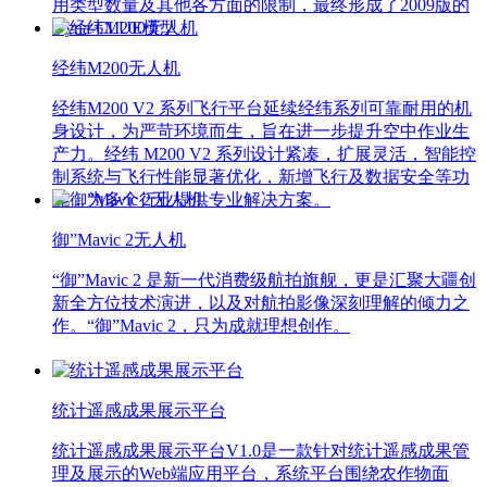
用类型数量及其他各方面的限制，最终形成了2009版的
Dyna-CLUE模型。
经纬M200无人机
经纬M200 V2 系列飞行平台延续经纬系列可靠耐用的机
身设计，为严苛环境而生，旨在进一步提升空中作业生
产力。经纬 M200 V2 系列设计紧凑，扩展灵活，智能控
制系统与飞行性能显著优化，新增飞行及数据安全等功
能，为多个行业提供专业解决方案。
御”Mavic 2无人机
“御”Mavic 2 是新一代消费级航拍旗舰，更是汇聚大疆创
新全方位技术演进，以及对航拍影像深刻理解的倾力之
作。“御”Mavic 2，只为成就理想创作。
统计遥感成果展示平台
统计遥感成果展示平台V1.0是一款针对统计遥感成果管
理及展示的Web端应用平台，系统平台围绕农作物面