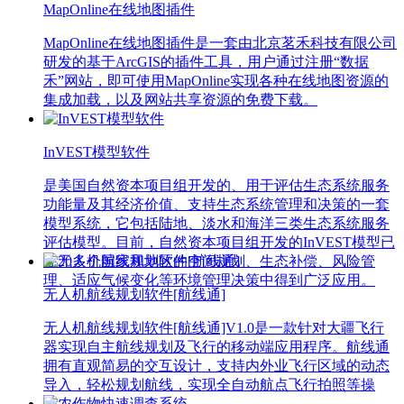
MapOnline在线地图插件
MapOnline在线地图插件是一套由北京茗禾科技有限公司
研发的基于ArcGIS的插件工具，用户通过注册“数据
禾”网站，即可使用MapOnline实现各种在线地图资源的
集成加载，以及网站共享资源的免费下载。
InVEST模型软件
是美国自然资本项目组开发的、用于评估生态系统服务
功能量及其经济价值、支持生态系统管理和决策的一套
模型系统，它包括陆地、淡水和海洋三类生态系统服务
评估模型。目前，自然资本项目组开发的InVEST模型已
在20多个国家和地区的空间规划、生态补偿、风险管
理、适应气候变化等环境管理决策中得到广泛应用。
无人机航线规划软件[航线通]
无人机航线规划软件[航线通]V1.0是一款针对大疆飞行
器实现自主航线规划及飞行的移动端应用程序。航线通
拥有直观简易的交互设计，支持内外业飞行区域的动态
导入，轻松规划航线，实现全自动航点飞行拍照等操
作。