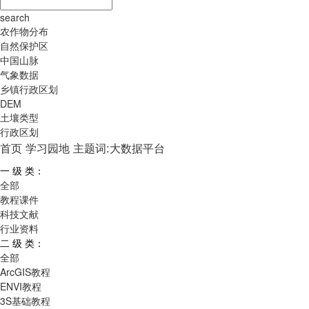
search
农作物分布
自然保护区
中国山脉
气象数据
乡镇行政区划
DEM
土壤类型
行政区划
首页
学习园地
主题词:大数据平台
一 级 类：
全部
教程课件
科技文献
行业资料
二 级 类：
全部
ArcGIS教程
ENVI教程
3S基础教程