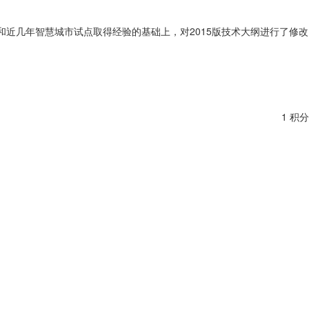
和近几年智慧城市试点取得经验的基础上，对2015版技术大纲进行了修改
1 积分