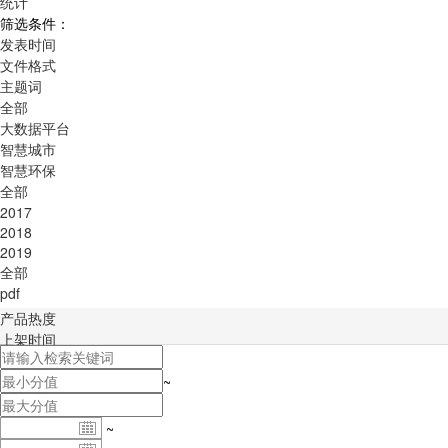
统计
筛选条件：
发表时间
文件格式
主题词
全部
大数据平台
智慧城市
智慧环保
全部
2017
2018
2019
全部
pdf
产品热度
上架时间
积分排序
~
~