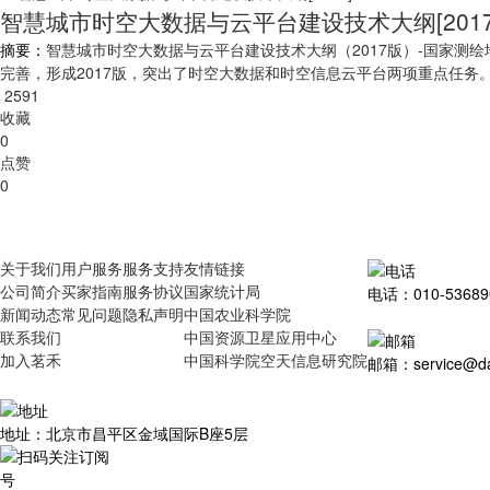
智慧城市时空大数据与云平台建设技术大纲[2017
摘要：
智慧城市时空大数据与云平台建设技术大纲（2017版）-国家测
完善，形成2017版，突出了时空大数据和时空信息云平台两项重点任务
2591
收藏
0
点赞
0
关于我们
用户服务
服务支持
友情链接
公司简介
买家指南
服务协议
国家统计局
电话：010-53689
新闻动态
常见问题
隐私声明
中国农业科学院
联系我们
中国资源卫星应用中心
加入茗禾
中国科学院空天信息研究院
邮箱：service@dat
地址：北京市昌平区金域国际B座5层