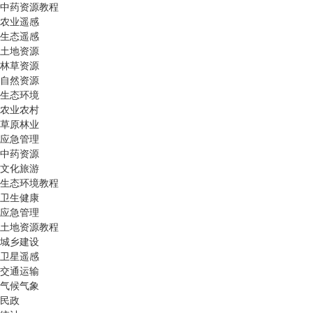
中药资源教程
农业遥感
生态遥感
土地资源
林草资源
自然资源
生态环境
农业农村
草原林业
应急管理
中药资源
文化旅游
生态环境教程
卫生健康
应急管理
土地资源教程
城乡建设
卫星遥感
交通运输
气候气象
民政