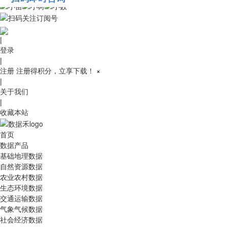
010-53689091
|
登录
|
注册
注册得积分，立享下载！
×
|
关于我们
|
收藏本站
首页
数据产品
基础地理数据
自然资源数据
农业农村数据
生态环境数据
交通运输数据
气象气候数据
社会经济数据