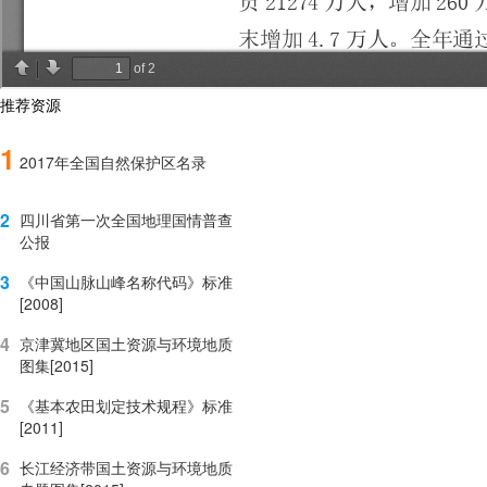
推荐资源
1
2017年全国自然保护区名录
2
四川省第一次全国地理国情普查
公报
3
《中国山脉山峰名称代码》标准
[2008]
4
京津冀地区国土资源与环境地质
图集[2015]
5
《基本农田划定技术规程》标准
[2011]
6
长江经济带国土资源与环境地质