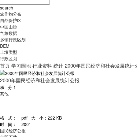
search
农作物分布
自然保护区
中国山脉
气象数据
乡镇行政区划
DEM
土壤类型
行政区划
首页
学习园地
行业资料
统计
2000年国民经济和社会发展统计
2000年国民经济和社会发展统计公报
积 分
1
其他
格 式：
pdf
大 小：
222 KB
时 间：
2001
国民经济公报
立即下载