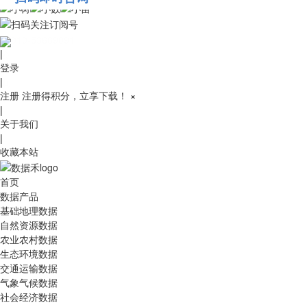
010-53689091
|
登录
|
注册
注册得积分，立享下载！
×
|
关于我们
|
收藏本站
首页
数据产品
基础地理数据
自然资源数据
农业农村数据
生态环境数据
交通运输数据
气象气候数据
社会经济数据