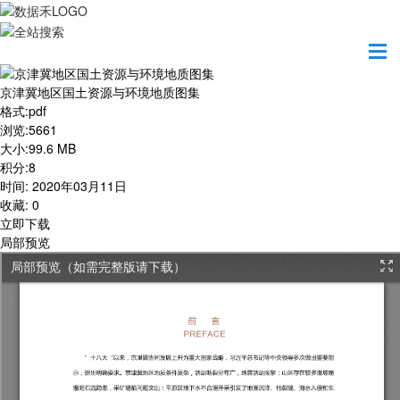
首页
学习园地
京津冀地区国土资源与环境地质图集
京津冀地区国土资源与环境地质图集
格式
:
pdf
浏览
:
5661
大小
:
99.6 MB
积分
:
8
时间
:
2020年03月11日
收藏
:
0
立即下载
局部预览