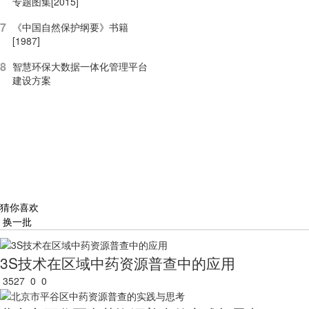
专题图集[2015]
7
《中国自然保护纲要》书籍
[1987]
8
智慧环保大数据一体化管理平台
建设方案
猜你喜欢
换一批
3S技术在区域中药资源普查中的应用
3527
0
0