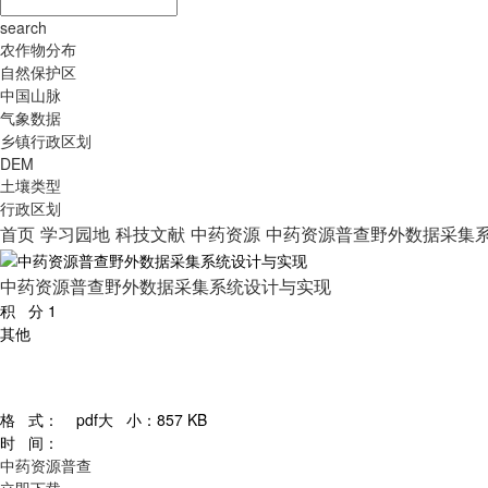
search
农作物分布
自然保护区
中国山脉
气象数据
乡镇行政区划
DEM
土壤类型
行政区划
首页
学习园地
科技文献
中药资源
中药资源普查野外数据采集
中药资源普查野外数据采集系统设计与实现
积 分
1
其他
格 式：
pdf
大 小：
857 KB
时 间：
中药资源普查
立即下载