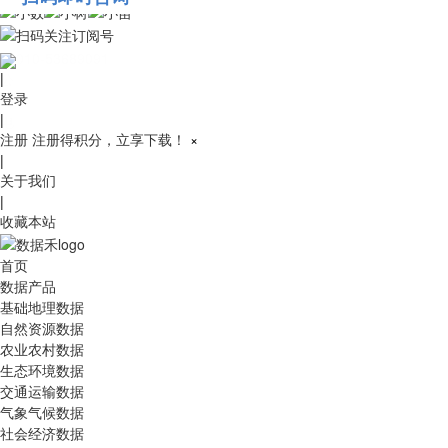
010-53689091
|
登录
|
注册
注册得积分，立享下载！
×
|
关于我们
|
收藏本站
首页
数据产品
基础地理数据
自然资源数据
农业农村数据
生态环境数据
交通运输数据
气象气候数据
社会经济数据