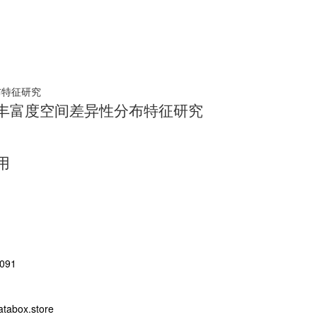
丰富度空间差异性分布特征研究
用
091
abox.store