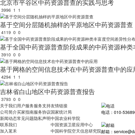
北京市平谷区中药资源普查的实践与思考
3996
1
1
基于空间分层随机抽样的平原地区中药资源普查
4119
0
0
基于全国中药资源普查阶段成果的中药资源种类
3910
0
0
基于网格的空间信息技术在中药资源普查中的应
4294
1
1
吉林省白山地区中药资源普查报告
3793
0
0
关于我们
用户服务
服务支持
友情链接
公司简介
买家指南
服务协议
国家统计局
电话：010-53689
新闻动态
常见问题
隐私声明
中国农业科学院
联系我们
中国资源卫星应用中心
加入茗禾
中国科学院空天信息研究院
邮箱：service@dat