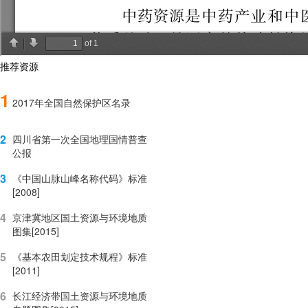
推荐资源
1
2017年全国自然保护区名录
2
四川省第一次全国地理国情普查
公报
3
《中国山脉山峰名称代码》标准
[2008]
4
京津冀地区国土资源与环境地质
图集[2015]
5
《基本农田划定技术规程》标准
[2011]
6
长江经济带国土资源与环境地质