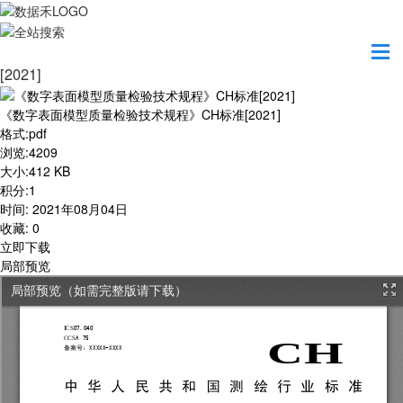
首页
学习园地
《数字表面模型质量检验技术规程》CH标准
[2021]
《数字表面模型质量检验技术规程》CH标准[2021]
格式
:
pdf
浏览
:
4209
大小
:
412 KB
积分
:
1
时间
:
2021年08月04日
收藏
:
0
立即下载
局部预览