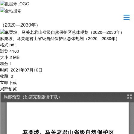
首页
学习园地
麻栗坡、马关老君山省级自然保护区总体规划
（2020—2030年）
麻栗坡、马关老君山省级自然保护区总体规划（2020—2030年）
格式
:
pdf
浏览
:
4160
大小
:
2 MB
积分
:
1
时间
:
2021年07月16日
收藏
:
0
立即下载
局部预览