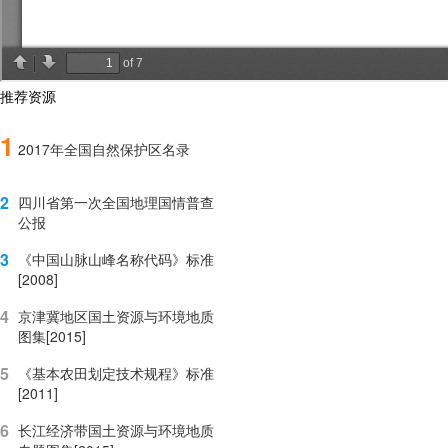
推荐资源
1
2017年全国自然保护区名录
2
四川省第一次全国地理国情普查
公报
3
《中国山脉山峰名称代码》标准
[2008]
4
京津冀地区国土资源与环境地质
图集[2015]
5
《基本农田划定技术规程》标准
[2011]
6
长江经济带国土资源与环境地质