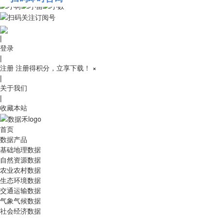
010-53689091
|
登录
|
注册
注册得积分，立享下载！
×
|
关于我们
|
收藏本站
首页
数据产品
基础地理数据
自然资源数据
农业农村数据
生态环境数据
交通运输数据
气象气候数据
社会经济数据