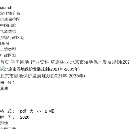
search
农作物分布
自然保护区
中国山脉
气象数据
乡镇行政区划
DEM
土壤类型
行政区划
首页
学习园地
行业资料
草原林业
北京市湿地保护发展规划(2021
北京市湿地保护发展规划(2021年-2035年)
积 分
1
其他
格 式：
pdf
大 小：
2 MB
时 间：
2020
湿地
立即下载