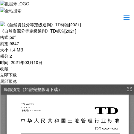
首页
学习园地
《自然资源分等定级通则》TD标准[2021]
《自然资源分等定级通则》TD标准[2021]
格式
:
pdf
浏览
:
9847
大小
:
1.4 MB
积分
:
2
时间
:
2021年03月10日
收藏
:
1
立即下载
局部预览