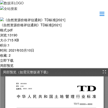
首页
学习园地
《自然资源价格评估通则》TD标准[2021]
《自然资源价格评估通则》TD标准[2021]
格式
:
pdf
浏览
:
13190
大小
:
715 KB
积分
:
1
时间
:
2021年03月10日
收藏
:
2
立即下载
局部预览