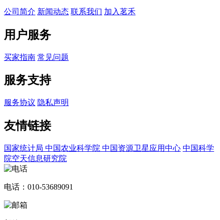
公司简介
新闻动态
联系我们
加入茗禾
用户服务
买家指南
常见问题
服务支持
服务协议
隐私声明
友情链接
国家统计局
中国农业科学院
中国资源卫星应用中心
中国科学
院空天信息研究院
电话：010-53689091